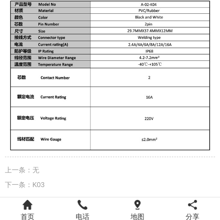
上一条：
无
下一条：
K03
首页
电话
地图
分享