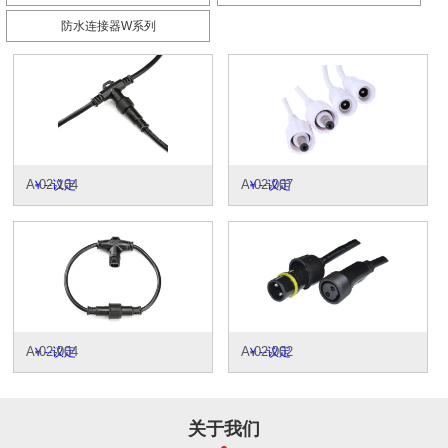
防水连接器W系列
A-02-104
A-02-007
￥--议定
￥--议定
A-02-004
A-02-002
￥--议定
￥--议定
关于我们