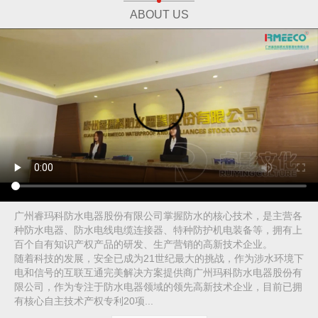
ABOUT US
广州睿玛科防水电器股份有限公司掌握防水的核心技术，是主营各
种防水电器、防水电线电缆连接器、特种防护机电装备等，拥有上
百个自有知识产权产品的研发、生产营销的高新技术企业。
随着科技的发展，安全已成为21世纪最大的挑战，作为涉水环境下
电和信号的互联互通完美解决方案提供商广州玛科防水电器股份有
限公司，作为专注于防水电器领域的领先高新技术企业，目前已拥
有核心自主技术产权专利20项...