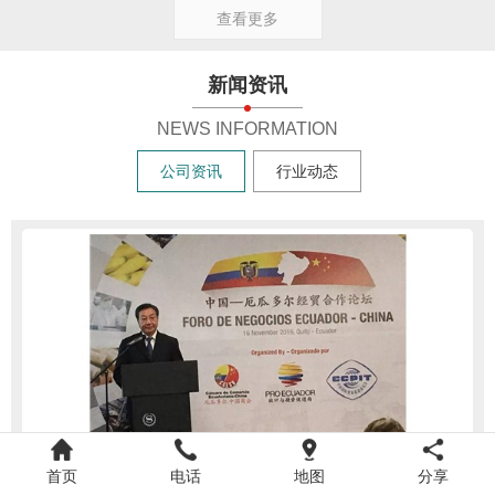
查看更多
新闻资讯
NEWS INFORMATION
公司资讯
行业动态
首页
电话
地图
分享
睿玛科股份走出国门：让厄瓜多尔分享中国的高科技产品
8-05-22